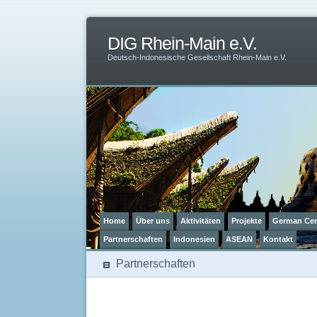
DIG Rhein-Main e.V.
Deutsch-Indonesische Gesellschaft Rhein-Main e.V.
Home
Über uns
Aktivitäten
Projekte
German Cen
Partnerschaften
Indonesien
ASEAN
Kontakt
Partnerschaften